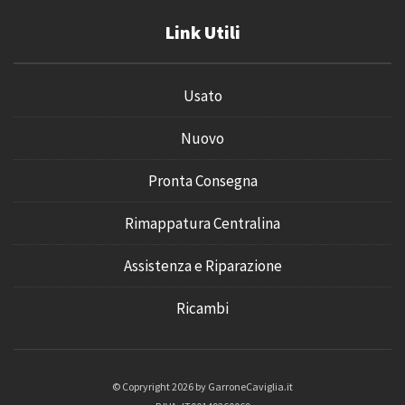
Link Utili
Usato
Nuovo
Pronta Consegna
Rimappatura Centralina
Assistenza e Riparazione
Ricambi
© Copryright 2026 by
GarroneCaviglia.it