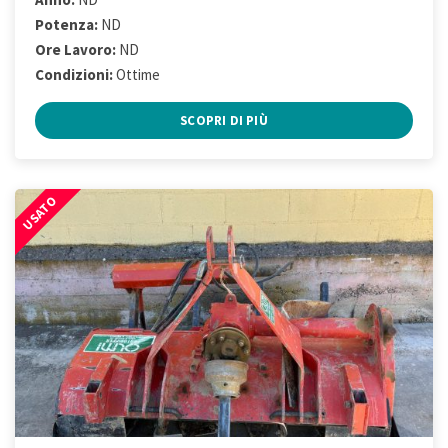
Potenza:
ND
Ore Lavoro:
ND
Condizioni:
Ottime
SCOPRI DI PIÙ
USATO