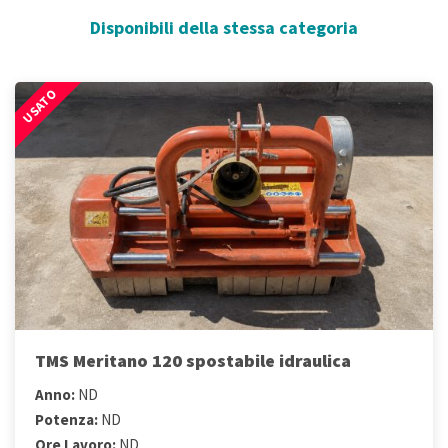
Disponibili della stessa categoria
USATO
TMS Meritano 120 spostabile idraulica
Anno:
ND
Potenza:
ND
Ore Lavoro:
ND