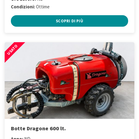
Condizioni:
Ottime
SCOPRI DI PIÙ
USATO
Botte Dragone 600 lt.
Anno:
ND