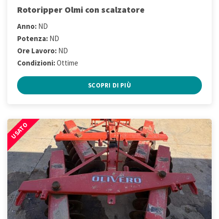
Rotoripper Olmi con scalzatore
Anno:
ND
Potenza:
ND
Ore Lavoro:
ND
Condizioni:
Ottime
SCOPRI DI PIÙ
USATO