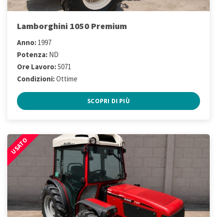
Lamborghini 1050 Premium
Anno:
1997
Potenza:
ND
Ore Lavoro:
5071
Condizioni:
Ottime
SCOPRI DI PIÙ
USATO