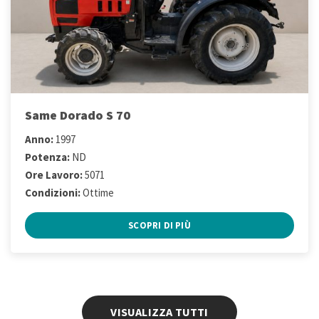
Same Dorado S 70
Anno:
1997
Potenza:
ND
Ore Lavoro:
5071
Condizioni:
Ottime
SCOPRI DI PIÙ
VISUALIZZA TUTTI