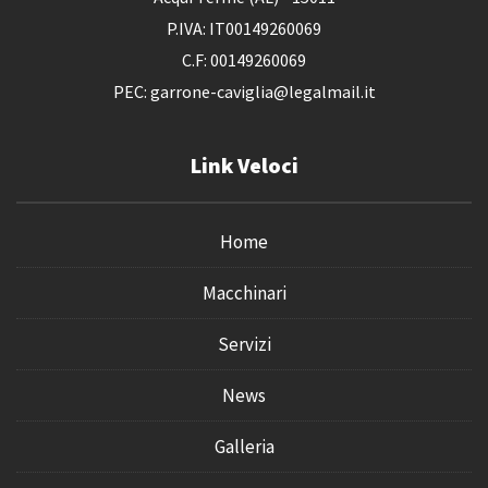
P.IVA: IT00149260069
C.F: 00149260069
PEC: garrone-caviglia@legalmail.it
Link Veloci
Home
Macchinari
Servizi
News
Galleria