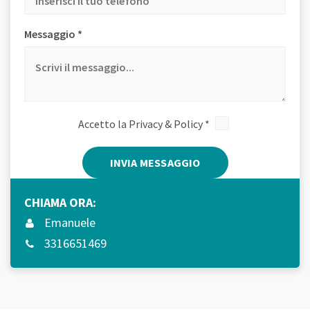
Messaggio *
Accetto la
Privacy & Policy
*
Alternative:
CHIAMA ORA:
Emanuele
3316651469