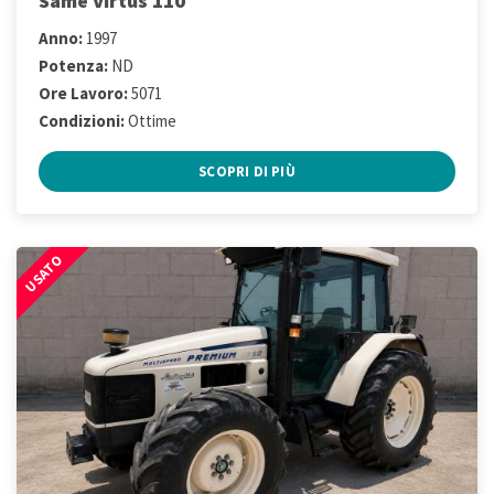
Same Virtus 110
Anno:
1997
Potenza:
ND
Ore Lavoro:
5071
Condizioni:
Ottime
SCOPRI DI PIÙ
USATO