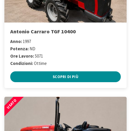
Antonio Carraro TGF 10400
Anno:
1997
Potenza:
ND
Ore Lavoro:
5071
Condizioni:
Ottime
SCOPRI DI PIÙ
USATO