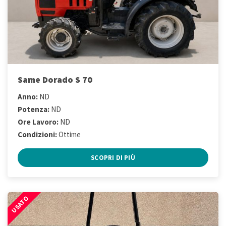
Same Dorado S 70
Anno:
ND
Potenza:
ND
Ore Lavoro:
ND
Condizioni:
Ottime
SCOPRI DI PIÙ
USATO