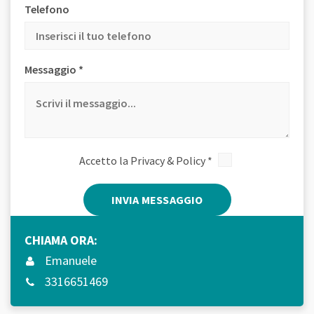
Telefono
Messaggio *
Accetto la
Privacy & Policy
*
Alternative:
CHIAMA ORA:
Emanuele
3316651469