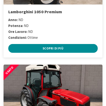
Lamborghini 1050 Premium
Anno:
ND
Potenza:
ND
Ore Lavoro:
ND
Condizioni:
Ottime
SCOPRI DI PIÙ
USATO