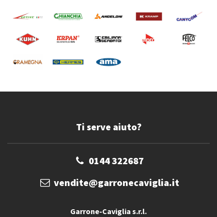
Ti serve aiuto?
0144 322687
vendite@garronecaviglia.it
Garrone-Caviglia s.r.l.