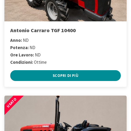
Antonio Carraro TGF 10400
Anno:
ND
Potenza:
ND
Ore Lavoro:
ND
Condizioni:
Ottime
SCOPRI DI PIÙ
USATO