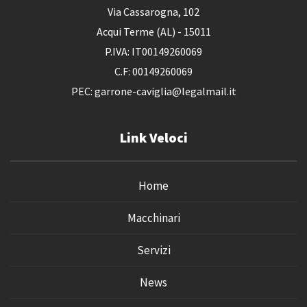
Via Cassarogna, 102
Acqui Terme (AL) - 15011
P.IVA: IT00149260069
C.F: 00149260069
PEC: garrone-caviglia@legalmail.it
Link Veloci
Home
Macchinari
Servizi
News